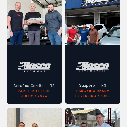
Guaporé — RS
Serafina Corrêa — RS
PARCEIRO DESDE
PARCEIRO DESDE
FEVEREIRO / 2025
JULHO / 2024