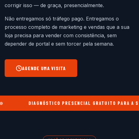
corrigir isso — de graça, presencialmente.
Não entregamos só tráfego pago. Entregamos o
processo completo de marketing e vendas que a sua
loja precisa para vender com consistência, sem
depender de portal e sem torcer pela semana.
AGENDE UMA VISITA
DIAGNÓSTICO PRESENCIAL GRATUITO PARA A SUA LOJA