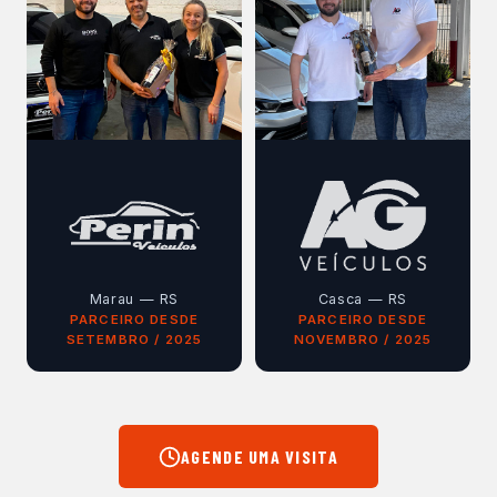
Marau — RS
Casca — RS
PARCEIRO DESDE
PARCEIRO DESDE
SETEMBRO / 2025
NOVEMBRO / 2025
AGENDE UMA VISITA