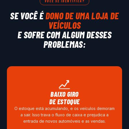
VOCÊ SE IDENTIFICA?
SE VOCÊ É
DONO DE UMA LOJA DE
VEÍCULOS
E SOFRE COM ALGUM DESSES
PROBLEMAS:
BAIXO GIRO
DE ESTOQUE
O estoque está acumulando, e os veículos demoram
a sair. Isso trava o fluxo de caixa e prejudica a
entrada de novos automóveis e as vendas.