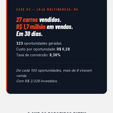
CASE 02 — LOJA MULTIMARCAS, RS
27 carros
vendidos.
R$ 1,7 milhão
em vendas.
Em 30 dias.
323
oportunidades geradas.
Custo por oportunidade:
R$ 6,28
.
Taxa de conversão:
8,36%
De cada 100 oportunidades, mais de 8 viraram
venda.
Com R$ 2.029 investidos.